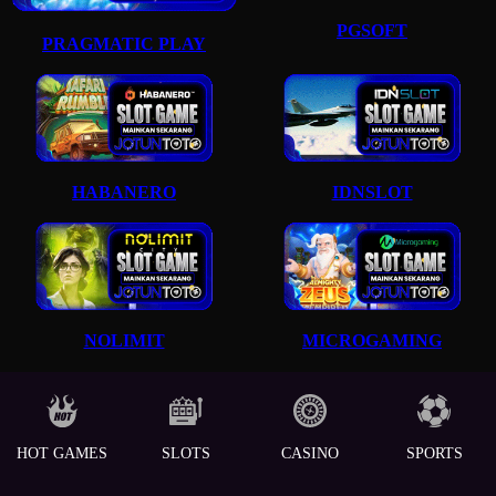
PGSOFT
PRAGMATIC PLAY
HABANERO
IDNSLOT
NOLIMIT
MICROGAMING
HOT GAMES
SLOTS
CASINO
SPORTS