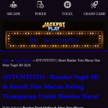
ARCADE
POKER
TOGEL
CRASH GAME
IDR
Rp.4,213,693.953
Home
»
Togel Online
» JOTUNTOTO | Akses Bandar Toto Macau Dan
Situs Togel 4D 2k26
JOTUNTOTO - Bandar Togel 4D
& Result Toto Macau Paling
Transparan Untuk Bandar Darat
Hadir Sebagai
Bandar Togel Online & Situs Toto Macau
,